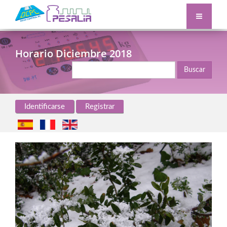
Horario Diciembre 2018
Buscar
Identificarse
Registrar