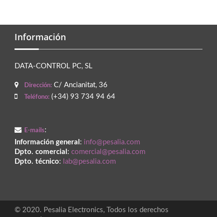
Información
DATA-CONTROL PC, SL
C/ Ancianitat, 36
Dirección:
(+34) 93 734 94 64
Teléfono:
:
E-mails
Información general
:
info@pesalia.com
Dpto. comercial
:
comercial@pesalia.com
Dpto. técnico
:
lab@pesalia.com
© 2020. Pesalia Electronics, Todos los derechos