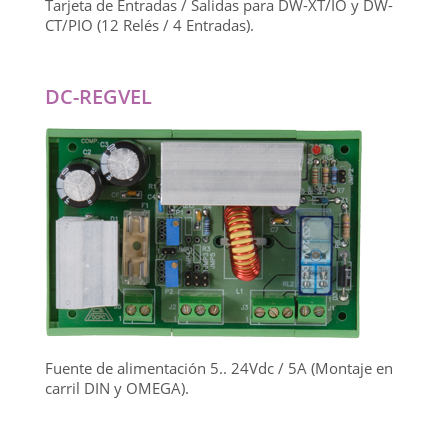
Tarjeta de Entradas / Salidas para DW-XT/IO y DW-
CT/PIO (12 Relés / 4 Entradas).
DC-REGVEL
Fuente de alimentación 5.. 24Vdc / 5A (Montaje en
carril DIN y OMEGA).