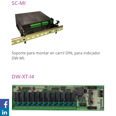
SC-MI
Soporte para montar en carril DIN, para indicador
DW-MI.
DW-XT-I4