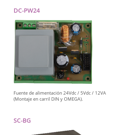
DC-PW24
Fuente de alimentación 24Vdc / 5Vdc / 12VA
(Montaje en carril DIN y OMEGA).
SC-BG