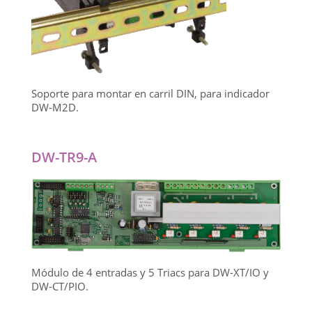
Soporte para montar en carril DIN, para indicador
DW-M2D.
DW-TR9-A
Módulo de 4 entradas y 5 Triacs para DW-XT/IO y
DW-CT/PIO.