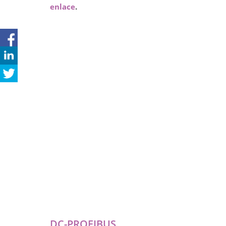
enlace
.
DC-PROFIBUS