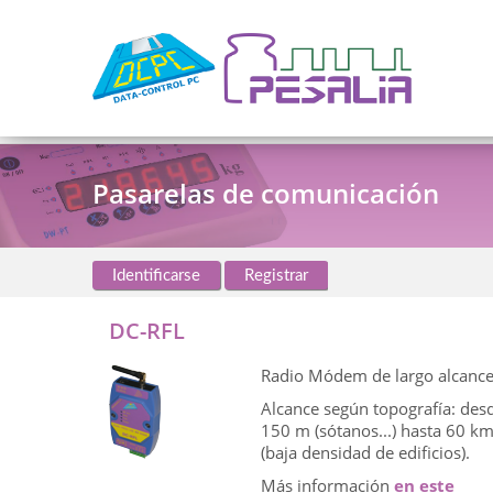
Pasarelas de comunicación
Identificarse
Registrar
DC-RFL
Radio Módem de largo alcance
Alcance según topografía: des
150 m (sótanos...) hasta 60 k
(baja densidad de edificios).
Más información
en este