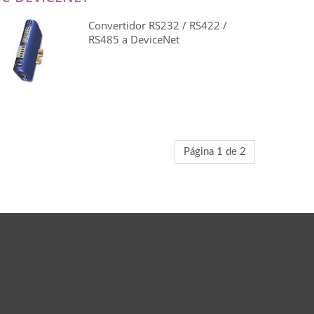
Convertidor RS232 / RS422 /
RS485 a DeviceNet
Página 1 de 2