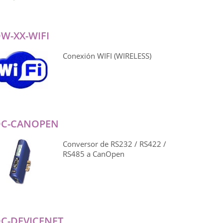
W-XX-WIFI
Conexión WIFI (WIRELESS)
DC-CANOPEN
Conversor de RS232 / RS422 /
RS485 a CanOpen
C-DEVICENET