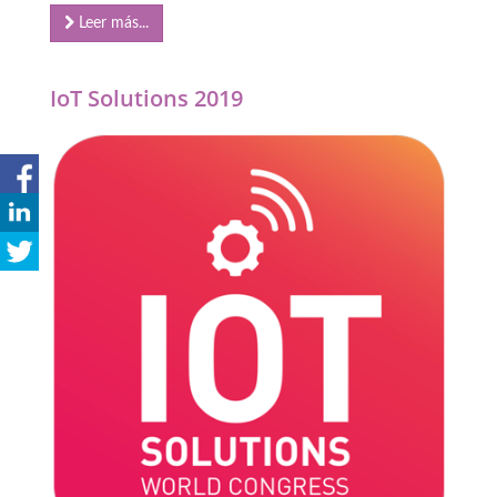
Leer más...
IoT Solutions 2019