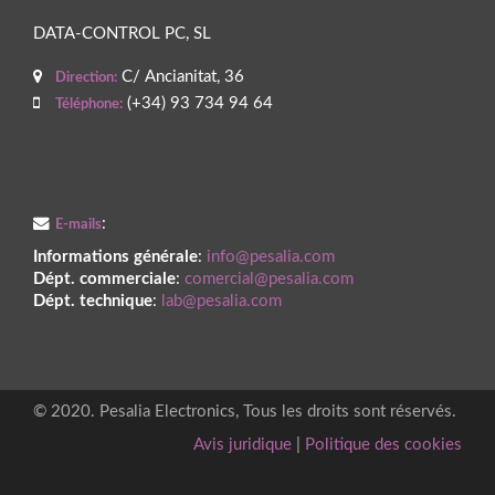
DATA-CONTROL PC, SL
C/ Ancianitat, 36
Direction:
(+34) 93 734 94 64
Téléphone:
:
E-mails
Informations générale
:
info@pesalia.com
Dépt. commerciale
:
comercial@pesalia.com
Dépt. technique
:
lab@pesalia.com
© 2020. Pesalia Electronics, Tous les droits sont réservés.
Avis juridique
|
Politique des cookies