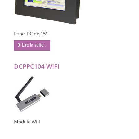
Panel PC de 15"
Lire la suite...
DCPPC104-WIFI
Module Wifi