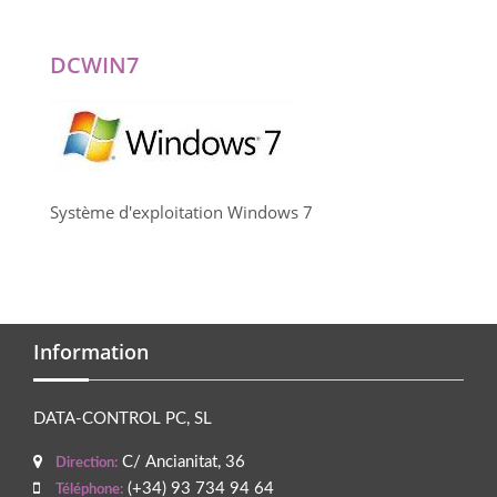
DCWIN7
Système d'exploitation Windows 7
Information
DATA-CONTROL PC, SL
C/ Ancianitat, 36
Direction:
(+34) 93 734 94 64
Téléphone: