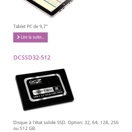
Tablet PC de 9,7"
Lire la suite...
DCSSD32-512
Disque à l'état solide SSD. Option: 32, 64, 128, 256
ou 512 GB.