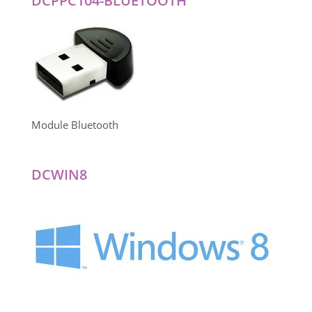
DCPPC104-BLUETOOTH
Module Bluetooth
DCWIN8