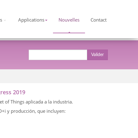
s
Applications
Nouvelles
Contact
Valider
gress
2019
net of Things aplicada a la industria.
D+i y producción, que incluyen: