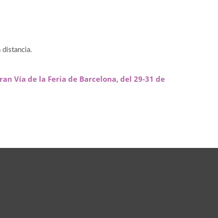
 distancia.
ran Vía de la Feria de Barcelona, del 29-31 de