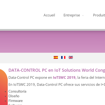
Accueil
Entreprise
Produit
DATA-CONTROL PC en
IoT Solutions World Con
Data-Control PC expone en
IoTSWC 2019,
la feria del Inter
En IoTSWC 2019, Data-Control PC ofrece sus servicios de I+
Consultoría
Diseño
Firmware